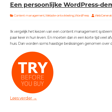
Een persoonlijke WordPress-dem
Content management
,
Website-ontwikkeling
,
WordPress
WebGenerat
Ik vergelijk het kiezen van een content management systee
paar keer in hun leven. En moeten dan in een korte tijd veel 
huis. Dan worden soms haastige beslissingen genomen over
Lees verder
→