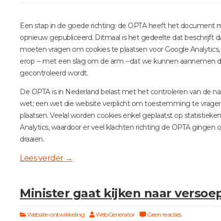
Een stap in de goede richting: de OPTA heeft het document 
opnieuw gepubliceerd. Ditmaal is het gedeelte dat beschrijft
moeten vragen om cookies te plaatsen voor Google Analytics,
erop -- met een slag om de arm --dat we kunnen aannemen dat
gecontroleerd wordt.
De OPTA is in Nederland belast met het controleren van de na
wet; een wet die website verplicht om toestemming te vrage
plaatsen. Veelal worden cookies enkel geplaatst op statistieke
Analytics, waardoor er veel klachten richting de OPTA gingen
draaien.
Lees verder
→
Minister gaat kijken naar versoe
Website-ontwikkeling
WebGenerator
Geen reacties