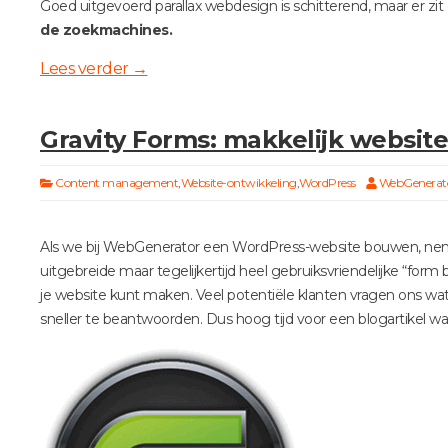
Goed uitgevoerd parallax webdesign is schitterend, maar er zit
de zoekmachines.
Lees verder
→
Gravity Forms: makkelijk websit
Content management
,
Website-ontwikkeling
,
WordPress
WebGenerat
Als we bij WebGenerator een WordPress-website bouwen, nemen
uitgebreide maar tegelijkertijd heel gebruiksvriendelijke “for
je website kunt maken. Veel potentiële klanten vragen ons wat
sneller te beantwoorden. Dus hoog tijd voor een blogartikel waa