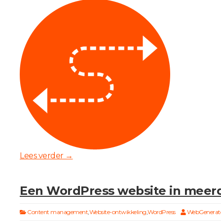
Lees verder
→
Een WordPress website in meer
Content management
,
Website-ontwikkeling
,
WordPress
WebGenerat