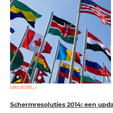
Lees verder
→
Schermresoluties 2014: een upd