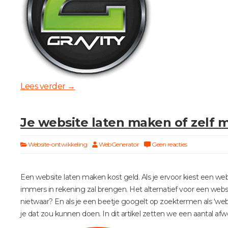
Lees verder
→
Je website laten maken of zelf 
Website-ontwikkeling
WebGenerator
Geen reacties
Een website laten maken kost geld. Als je ervoor kiest een web
immers in rekening zal brengen. Het alternatief voor een websi
nietwaar? En als je een beetje googelt op zoektermen als ‘we
je dat zou kunnen doen. In dit artikel zetten we een aantal afw