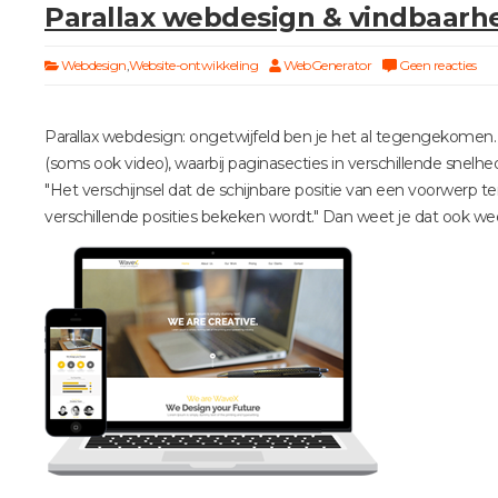
Parallax webdesign & vindbaarhe
Webdesign
,
Website-ontwikkeling
WebGenerator
Geen reacties
Parallax webdesign: ongetwijfeld ben je het al tegengekomen.
(soms ook video), waarbij paginasecties in verschillende snelhe
"Het verschijnsel dat de schijnbare positie van een voorwerp t
verschillende posities bekeken wordt." Dan weet je dat ook we