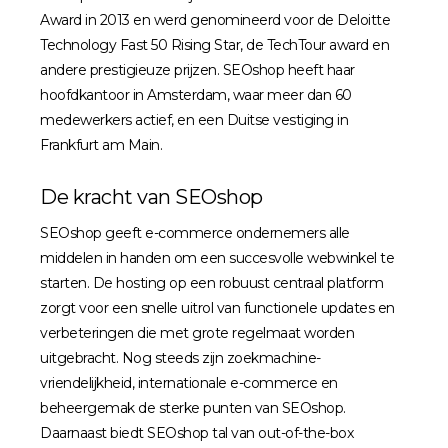
Award in 2013 en werd genomineerd voor de Deloitte
Technology Fast 50 Rising Star, de TechTour award en
andere prestigieuze prijzen. SEOshop heeft haar
hoofdkantoor in Amsterdam, waar meer dan 60
medewerkers actief, en een Duitse vestiging in
Frankfurt am Main.
De kracht van SEOshop
SEOshop geeft e-commerce ondernemers alle
middelen in handen om een succesvolle webwinkel te
starten. De hosting op een robuust centraal platform
zorgt voor een snelle uitrol van functionele updates en
verbeteringen die met grote regelmaat worden
uitgebracht. Nog steeds zijn zoekmachine-
vriendelijkheid, internationale e-commerce en
beheergemak de sterke punten van SEOshop.
Daarnaast biedt SEOshop tal van out-of-the-box