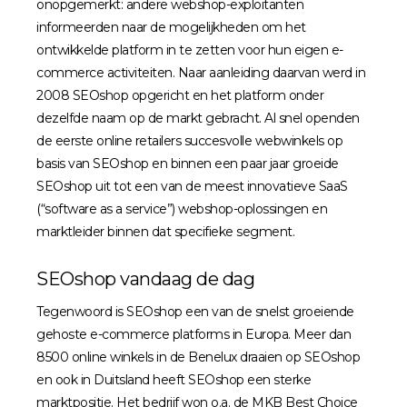
onopgemerkt: andere webshop-exploitanten
informeerden naar de mogelijkheden om het
ontwikkelde platform in te zetten voor hun eigen e-
commerce activiteiten. Naar aanleiding daarvan werd in
2008 SEOshop opgericht en het platform onder
dezelfde naam op de markt gebracht. Al snel openden
de eerste online retailers succesvolle webwinkels op
basis van SEOshop en binnen een paar jaar groeide
SEOshop uit tot een van de meest innovatieve SaaS
(“software as a service”) webshop-oplossingen en
marktleider binnen dat specifieke segment.
SEOshop vandaag de dag
Tegenwoord is SEOshop een van de snelst groeiende
gehoste e-commerce platforms in Europa. Meer dan
8500 online winkels in de Benelux draaien op SEOshop
en ook in Duitsland heeft SEOshop een sterke
marktpositie. Het bedrijf won o.a. de MKB Best Choice