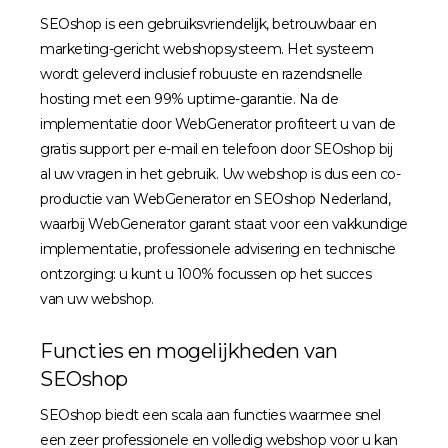
SEOshop is een gebruiksvriendelijk, betrouwbaar en
marketing-gericht webshopsysteem. Het systeem
wordt geleverd inclusief robuuste en razendsnelle
hosting met een 99% uptime-garantie. Na de
implementatie door WebGenerator profiteert u van de
gratis support per e-mail en telefoon door SEOshop bij
al uw vragen in het gebruik. Uw webshop is dus een co-
productie van WebGenerator en SEOshop Nederland,
waarbij WebGenerator garant staat voor een vakkundige
implementatie, professionele advisering en technische
ontzorging: u kunt u 100% focussen op het succes
van uw webshop.
Functies en mogelijkheden van
SEOshop
SEOshop biedt een scala aan functies waarmee snel
een zeer professionele en volledig webshop voor u kan