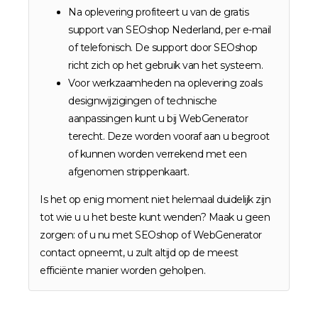
Na oplevering profiteert u van de gratis
support van SEOshop Nederland, per e-mail
of telefonisch. De support door SEOshop
richt zich op het gebruik van het systeem.
Voor werkzaamheden na oplevering zoals
designwijzigingen of technische
aanpassingen kunt u bij WebGenerator
terecht. Deze worden vooraf aan u begroot
of kunnen worden verrekend met een
afgenomen strippenkaart.
Is het op enig moment niet helemaal duidelijk zijn
tot wie u u het beste kunt wenden? Maak u geen
zorgen: of u nu met SEOshop of WebGenerator
contact opneemt, u zult altijd op de meest
efficiënte manier worden geholpen.