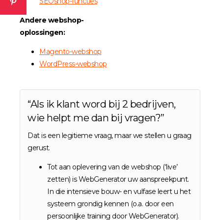
SEOshop-functies
Andere webshop-
oplossingen:
Magento-webshop
WordPress-webshop
“Als ik klant word bij 2 bedrijven,
wie helpt me dan bij vragen?”
Dat is een legitieme vraag, maar we stellen u graag
gerust.
Tot aan oplevering van de webshop (‘live’
zetten) is WebGenerator uw aanspreekpunt.
In die intensieve bouw- en vulfase leert u het
systeem grondig kennen (o.a. door een
persoonlijke training door WebGenerator).