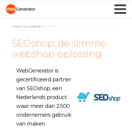
Home
/
Uw webshop
/
SEOshop
SEOshop: de slimme
webshop-oplossing
WebGenerator is
gecertificeerd partner
van SEOshop, een
Nederlands product
waar meer dan 2.500
ondernemers gebruik
van maken.