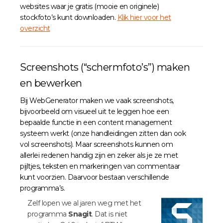
websites waar je gratis (mooie en originele)
stockfoto’s kunt downloaden.
Klik hier voor het
overzicht
Screenshots (“schermfoto’s”) maken
en bewerken
Bij WebGenerator maken we vaak screenshots,
bijvoorbeeld om visueel uit te leggen hoe een
bepaalde functie in een content management
systeem werkt (onze handleidingen zitten dan ook
vol screenshots). Maar screenshots kunnen om
allerlei redenen handig zijn en zeker als je ze met
pijltjes, teksten en markeringen van commentaar
kunt voorzien. Daarvoor bestaan verschillende
programma’s.
Zelf lopen we al jaren weg met het
programma
Snagit
. Dat is niet