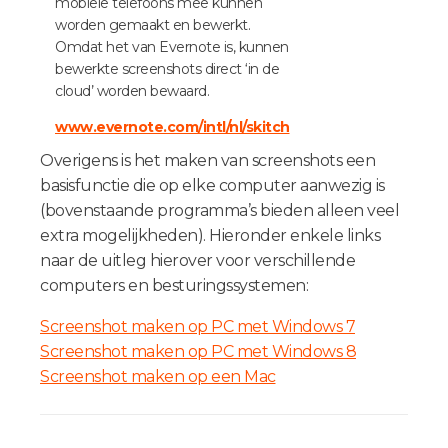
mobiele telefoons mee kunnen
worden gemaakt en bewerkt.
Omdat het van Evernote is, kunnen
bewerkte screenshots direct ‘in de
cloud’ worden bewaard.
www.evernote.com/intl/nl/skitch
Overigens is het maken van screenshots een
basisfunctie die op elke computer aanwezig is
(bovenstaande programma’s bieden alleen veel
extra mogelijkheden). Hieronder enkele links
naar de uitleg hierover voor verschillende
computers en besturingssystemen:
Screenshot maken op PC met Windows 7
Screenshot maken op PC met Windows 8
Screenshot maken op een Mac