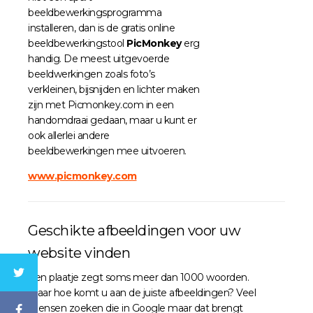
beeldbewerkingsprogramma
installeren, dan is de gratis online
beeldbewerkingstool
PicMonkey
erg
handig. De meest uitgevoerde
beeldwerkingen zoals foto’s
verkleinen, bijsnijden en lichter maken
zijn met Picmonkey.com in een
handomdraai gedaan, maar u kunt er
ook allerlei andere
beeldbewerkingen mee uitvoeren.
www.picmonkey.com
Geschikte afbeeldingen voor uw
website vinden
Een plaatje zegt soms meer dan 1000 woorden.
Maar hoe komt u aan de juiste afbeeldingen? Veel
mensen zoeken die in Google maar dat brengt