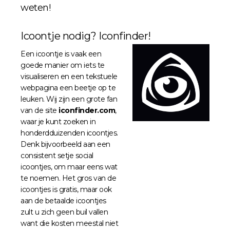
weten!
Icoontje nodig? Iconfinder!
Een icoontje is vaak een
goede manier om iets te
visualiseren en een tekstuele
webpagina een beetje op te
leuken. Wij zijn een grote fan
van de site
iconfinder.com
,
waar je kunt zoeken in
honderdduizenden icoontjes.
Denk bijvoorbeeld aan een
consistent setje social
icoontjes, om maar eens wat
te noemen. Het gros van de
icoontjes is gratis, maar ook
aan de betaalde icoontjes
zult u zich geen buil vallen
want die kosten meestal niet