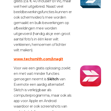
gratis (ca. € 40 inclusief BTW), maar
wel heel uitgebreid. Naast veel
beeldbewerkingsfuncties kunnen er
ook schermvideo’s mee worden
gemaakt en bulk-bewerkingen op
afbeeldingen mee worden
uitgevoerd (handig als je een groot
aantal foto’s in één keer wilt
verkleinen, hernoemen of lichter
wilt maken).
www.techsmith.com/snagit
Voor wie een gratis oplossing zoekt
en met wat minder functies
genoegen neemt is
Skitch
van
Evernote een aardig alternatief.
Skitch is verkrijgbaar als
computerprogramma, maar ook als
app voor Apple en Android
waardoor er ook screenshots van