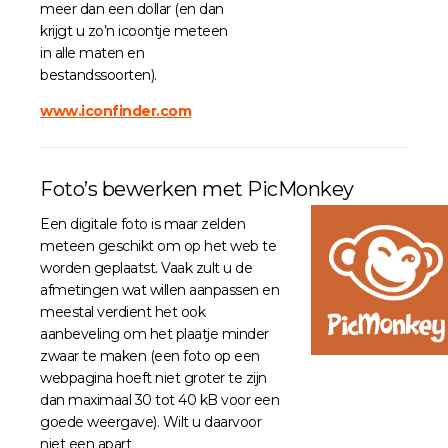
meer dan een dollar (en dan
krijgt u zo’n icoontje meteen
in alle maten en
bestandssoorten).
www.iconfinder.com
Foto’s bewerken met PicMonkey
Een digitale foto is maar zelden
meteen geschikt om op het web te
worden geplaatst. Vaak zult u de
afmetingen wat willen aanpassen en
meestal verdient het ook
aanbeveling om het plaatje minder
zwaar te maken (een foto op een
webpagina hoeft niet groter te zijn
dan maximaal 30 tot 40 kB voor een
goede weergave). Wilt u daarvoor
niet een apart