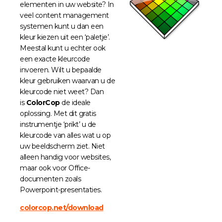
elementen in uw website? In
veel content management
systemen kunt u dan een
kleur kiezen uit een ‘paletje’.
Meestal kunt u echter ook
een exacte kleurcode
invoeren. Wilt u bepaalde
kleur gebruiken waarvan u de
kleurcode niet weet? Dan
is
ColorCop
de ideale
oplossing. Met dit gratis
instrumentje ‘prikt’ u de
kleurcode van alles wat u op
uw beeldscherm ziet. Niet
alleen handig voor websites,
maar ook voor Office-
documenten zoals
Powerpoint-presentaties.
colorcop.net/download