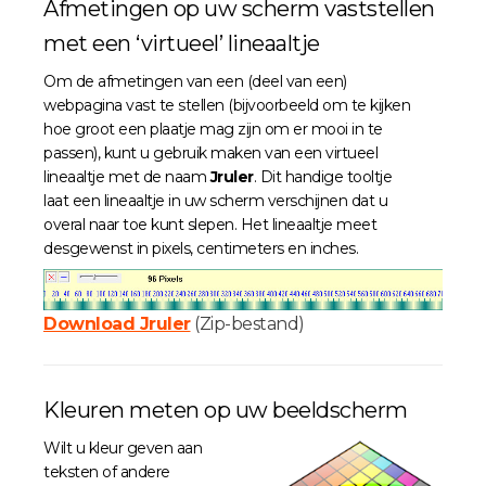
Afmetingen op uw scherm vaststellen
met een ‘virtueel’ lineaaltje
Om de afmetingen van een (deel van een)
webpagina vast te stellen (bijvoorbeeld om te kijken
hoe groot een plaatje mag zijn om er mooi in te
passen), kunt u gebruik maken van een virtueel
lineaaltje met de naam
Jruler
. Dit handige tooltje
laat een lineaaltje in uw scherm verschijnen dat u
overal naar toe kunt slepen. Het lineaaltje meet
desgewenst in pixels, centimeters en inches.
Download Jruler
(Zip-bestand)
Kleuren meten op uw beeldscherm
Wilt u kleur geven aan
teksten of andere