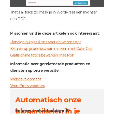
That’s all folks: zo maak je in WordPress een link naar
een PDF.
Misschien vind je deze artikelen ook interessant:
Handige hulpjes & tips voor de webmaster
Kleuren op je beeldscherm meten met Color Cop
Gratis online foto’s bewerken met Pixlr
Informatie over gerelateerde producten en
diensten op onze website:
Webdevelopment
WordPress-websites
Automatisch onze
blogartikelen in je
En direct onze handige 10