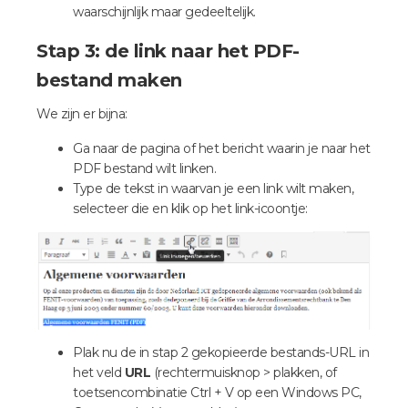
waarschijnlijk maar gedeeltelijk.
Stap 3: de link naar het PDF-
bestand maken
We zijn er bijna:
Ga naar de pagina of het bericht waarin je naar het
PDF bestand wilt linken.
Type de tekst in waarvan je een link wilt maken,
selecteer die en klik op het link-icoontje:
Plak nu de in stap 2 gekopieerde bestands-URL in
het veld
URL
(rechtermuisknop > plakken, of
toetsencombinatie Ctrl + V op een Windows PC,