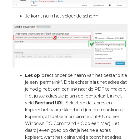
Je komt nu in het volgende scherm:
Let op
: direct onder de naam van het bestand zie
je een “permalink”. Dit is echter
niet
het adres dat
je nodig hebt om een link naar de PDF te maken.
Het juiste adres zie je aan de rechterkant, in het
veld
Bestand URL
. Selecteer dat adres en
kopieer het naar je klembord (rechtermuisknop >
kopiëren, of toetsencombinatie Ctrl + C op een
Windows PC, Command + C op een Mac). Let
daarbij even goed op dat je het hele adres
kopieert, want het kleine veldje toont het adres