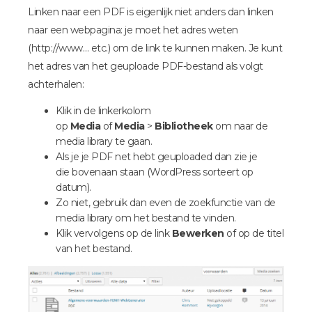
Linken naar een PDF is eigenlijk niet anders dan linken
naar een webpagina: je moet het adres weten
(http://www… etc.) om de link te kunnen maken. Je kunt
het adres van het geuploade PDF-bestand als volgt
achterhalen:
Klik in de linkerkolom
op
Media
of
Media
>
Bibliotheek
om naar de
media library te gaan.
Als je je PDF net hebt geuploaded dan zie je
die bovenaan staan (WordPress sorteert op
datum).
Zo niet, gebruik dan even de zoekfunctie van de
media library om het bestand te vinden.
Klik vervolgens op de link
Bewerken
of op de titel
van het bestand.