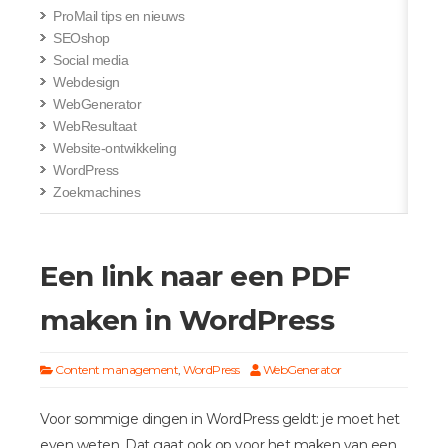
ProMail tips en nieuws
SEOshop
Social media
Webdesign
WebGenerator
WebResultaat
Website-ontwikkeling
WordPress
Zoekmachines
Een link naar een PDF
maken in WordPress
Content management
,
WordPress
WebGenerator
Voor sommige dingen in WordPress geldt: je moet het
even weten. Dat gaat ook op voor het maken van een