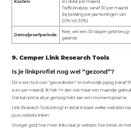
Kosten:
40 dollar per maand
TrafficAnalysis: vanaf 30 per maand
(bij betaling per jaar kortingen van
20% tot 30%)
Nee, wel een 30-dagen-geld-terug-
Demo/proefperiode:
garantie
9. Cemper Link Research Tools
Is je linkprofiel nog wel “gezond”?
Dit is een tool voor “gevorderden” en behoorlijk prijzig (vanaf 9
euro per maand). Ik heb ‘m dan ook maar een maandje gebruik
Dat kan prima als je genoeg hebt aan een momentopname.
Link Research Tools brengt in detail in kaart welke websites na
jouw website linken.
Vroeger gold: hoe meer links naar je website, hoe beter, en he