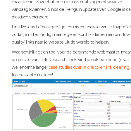
maakte niet zoveel uit hoe die links eruit zagen of waar ze
vandaag kwamen. Sinds de Penguin updates van Google is da
drastisch veranderd.
Link Research Tools geeft je een risico-analyse van je linkprofiel
zodat je indien nodig maatregelen kunt ondernemen om ‘low
quality’ links naar je website uit de wereld te helpen.
Waarschijnlijk geen tool voor de beginnende webmaster, maar
op de site van Link Research Tools vind je ook boeiende (maar
wel enorme lange)
case studies over link risico en link cleaning
.
Interessante materie!