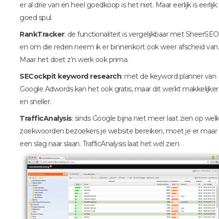
er al drie van en heel goedkoop is het niet. Maar eerlijk is eerlijk:
goed spul.
RankTracker
: de functionaliteit is vergelijkbaar met SheerSEO
en om die reden neem ik er binnenkort ook weer afscheid van.
Maar het doet z’n werk ook prima.
SECockpit keyword research
: met de keyword planner van
Google Adwords kan het ook gratis, maar dit werkt makkelijker
en sneller.
TrafficAnalysis
: sinds Google bijna niet meer laat zien op wel
zoekwoorden bezoekers je website bereiken, moet je er maar
een slag naar slaan. TrafficAnalysis laat het wél zien.