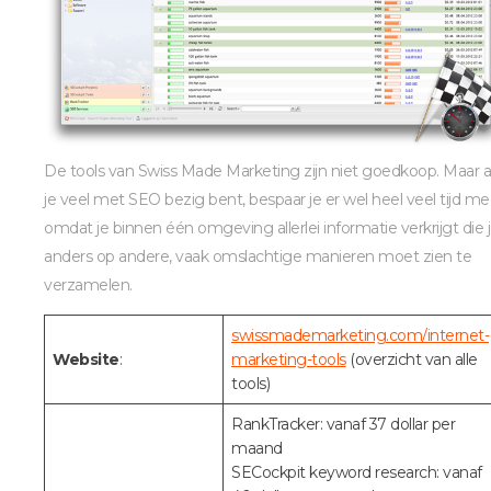
De tools van Swiss Made Marketing zijn niet goedkoop. Maar a
je veel met SEO bezig bent, bespaar je er wel heel veel tijd me
omdat je binnen één omgeving allerlei informatie verkrijgt die 
anders op andere, vaak omslachtige manieren moet zien te
verzamelen.
swissmademarketing.com/internet-
Website
:
marketing-tools
(overzicht van alle
tools)
RankTracker: vanaf 37 dollar per
maand
SECockpit keyword research: vanaf