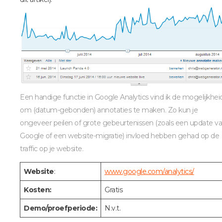
Een handige functie in Google Analytics vind ik de mogelijkhei
om (datum-gebonden) annotaties te maken. Zo kun je
ongeveer peilen of grote gebeurtenissen (zoals een update v
Google of een website-migratie) invloed hebben gehad op de
traffic op je website.
Website
:
www.google.com/analytics/
Kosten:
Gratis
Demo/proefperiode:
N.v.t.