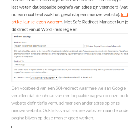
laat weten dat bepaalde pagina’s van adres zijn veranderd (wat
nu eenmaal heel vaak het geval is bij een nieuwe website).
In d
artikel kun je lezen waarom
. Met Safe Redirect Manager kun j
dit direct vanuit WordPress regelen.
Een voorbeeld van een 301-redirect waarmee we aan Google
vertellen dat de inhoud van een bepaalde pagina op onze oud
website definitief is verhuisd naar een ander adres op onze
nieuwe website. Ook links vanaf andere websites naar die oud
pagina blijven op deze manier goed werken.