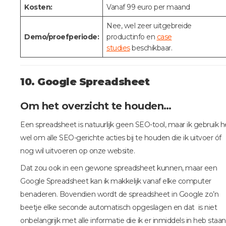
Kosten:
Vanaf 99 euro per maand
Nee, wel zeer uitgebreide
Demo/proefperiode:
productinfo en
case
studies
beschikbaar.
10. Google Spreadsheet
Om het overzicht te houden…
Een spreadsheet is natuurlijk geen SEO-tool, maar ik gebruik h
wel om alle SEO-gerichte acties bij te houden die ik uitvoer óf
nog wil uitvoeren op onze website.
Dat zou ook in een gewone spreadsheet kunnen, maar een
Google Spreadsheet kan ik makkelijk vanaf elke computer
benaderen. Bovendien wordt de spreadsheet in Google zo’n
beetje elke seconde automatisch opgeslagen en dat is niet
onbelangrijk met alle informatie die ik er inmiddels in heb staan