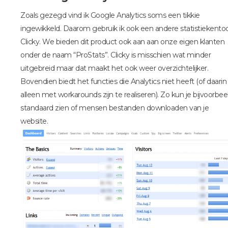
Zoals gezegd vind ik Google Analytics soms een tikkie
ingewikkeld. Daarom gebruik ik ook een andere statistiekentoo
Clicky. We bieden dit product ook aan aan onze eigen klanten
onder de naam “ProStats”. Clicky is misschien wat minder
uitgebreid maar dat maakt het ook weer overzichtelijker.
Bovendien biedt het functies die Analytics niet heeft (of daarin
alleen met workarounds zijn te realiseren). Zo kun je bijvoorbee
standaard zien of mensen bestanden downloaden van je
website.