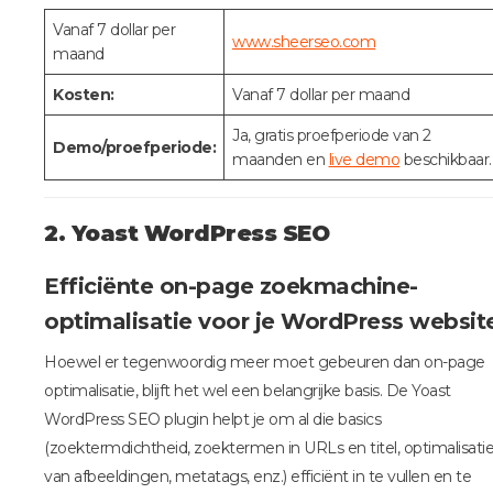
Vanaf 7 dollar per
www.sheerseo.com
maand
Kosten:
Vanaf 7 dollar per maand
Ja, gratis proefperiode van 2
Demo/proefperiode:
maanden en
live demo
beschikbaar.
2. Yoast WordPress SEO
Efficiënte on-page zoekmachine-
optimalisatie voor je WordPress websit
Hoewel er tegenwoordig meer moet gebeuren dan on-page
optimalisatie, blijft het wel een belangrijke basis. De Yoast
WordPress SEO plugin helpt je om al die basics
(zoektermdichtheid, zoektermen in URLs en titel, optimalisati
van afbeeldingen, metatags, enz.) efficiënt in te vullen en te