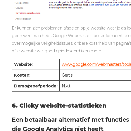
Er kunnen zich problemen afspelen op je website waar je als le
geen weet van hebt. Google Webmaster Tools informeert je o.
over mogelijke veiligheidsissues, onbereikbaarheid van pagina’s
of je website wel goed geïndexeerd is en meer.
Website
:
www.google.com/webmasters/tools
Kosten:
Gratis
Demo/proefperiode:
N.v.t.
6. Clicky website-statistieken
Een betaalbaar alternatief met functies
die Google Analytics niet heeft