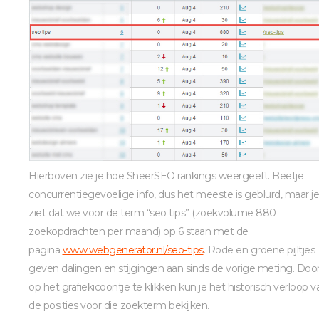
Hierboven zie je hoe SheerSEO rankings weergeeft. Beetje
concurrentiegevoelige info, dus het meeste is geblurd, maar je
ziet dat we voor de term “seo tips” (zoekvolume 880
zoekopdrachten per maand) op 6 staan met de
pagina
www.webgenerator.nl/seo-tips
. Rode en groene pijltjes
geven dalingen en stijgingen aan sinds de vorige meting. Doo
op het grafiekicoontje te klikken kun je het historisch verloop v
de posities voor die zoekterm bekijken.