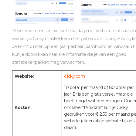
Zeker voor mensen die niet elke dag met website-statistieken
werken, is Clicky makkelijker in het gebruik dan Google Analytic
Je komt binnen op een (aanpasbaar) dashboard en vandaaruit
kun je doorklikken naar alle informatie die je van een goed
statistiekenpakket mag verwachten.
Website
:
clicky.com
10 dollar per maand of 80 dollar per
jaar. Er is een gratis versie, maar die
heeft nogal wat beperkingen. Onde
Kosten:
ons label “ProStats” kun je Clicky
gebruiken voor € 2,50 per maand pe
website (alleen als je website bij ons
draait).