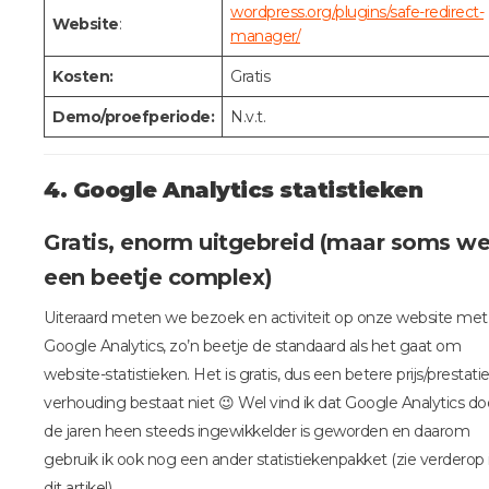
wordpress.org/plugins/safe-redirect-
Website
:
manager/
Kosten:
Gratis
Demo/proefperiode:
N.v.t.
4. Google Analytics statistieken
Gratis, enorm uitgebreid (maar soms we
een beetje complex)
Uiteraard meten we bezoek en activiteit op onze website met
Google Analytics, zo’n beetje de standaard als het gaat om
website-statistieken. Het is gratis, dus een betere prijs/prestatie
verhouding bestaat niet 😉 Wel vind ik dat Google Analytics do
de jaren heen steeds ingewikkelder is geworden en daarom
gebruik ik ook nog een ander statistiekenpakket (zie verderop 
dit artikel).