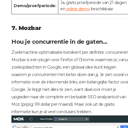
Ja, gratis proefperiode van 21 dagen
Demo/proefperiode:
en
online demo
beschikbaar.
7. Mozbar
Hou je concurrentie in de gaten…
Zoekmachine-optimalisatie betekent per definitie: concurreren
Mozbar is een plugin voor Firefox of Chrome waarmee je, vanu
zoekopdrachten in Google, een globaal idee kunt krijgen
waarom je concurrenten het beter doen dan jij. Je ziet vooral v
informatie over de inkomende links, een belangrijke factor voo
Google. Je krijgt niet alles te zien, want daarvoor moet je
upgraden naar de complete en betaalde SEO-analysetool van
Moz (prijzig: 99 dollar per maand). Maar ook uit de gratis
informatie kun je al veel conclusies trekken.