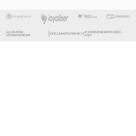
ALGEMENE
© WEBGENERATOR 2000 –
DISCLAIMER
PRIVACY
VOORWAARDEN
2024