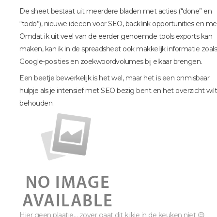
De sheet bestaat uit meerdere bladen met acties (“done” en
“todo”), nieuwe ideeën voor SEO, backlink opportunities en me
Omdat ik uit veel van de eerder genoemde tools exports kan
maken, kan ik in de spreadsheet ook makkelijk informatie zoals
Google-posities en zoekwoordvolumes bij elkaar brengen.
Een beetje bewerkelijk is het wel, maar het is een onmisbaar
hulpje als je intensief met SEO bezig bent en het overzicht wilt
behouden.
Hier geen plaatje… zover gaat dit kijkje in de keuken niet 😉