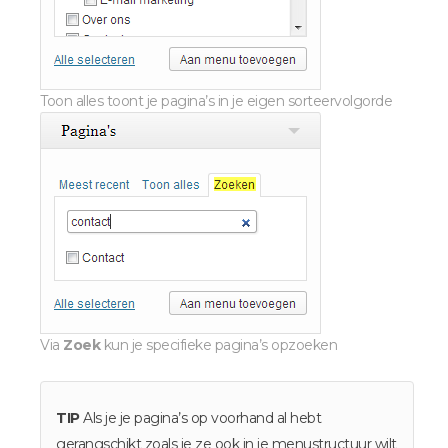
Toon alles toont je pagina’s in je eigen sorteervolgorde
Via
Zoek
kun je specifieke pagina’s opzoeken
TIP
Als je je pagina’s op voorhand al hebt
gerangschikt zoals je ze ook in je menustructuur wilt