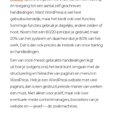
én toegang tot een aantal zelf geschreven
handleidingen. Want WordPress is wel heel
gebruiksvriendelijk, maar het biedt ook veel functies.
Sommige functies gebruik je dagelijks, andere zelden of
nooit. Noem het een 80/20-principe: je gebruikt maar
20% van het systeem en daarmee doe je 80% van het
werk. Dat is dan ook precies de insteek van onze training
en handleidingen.
Een van onze meest gebruikte handleidingen legt
uit hoe je (volgens ons) het best kunt omgaan met de
structurering en hiërarchie van pagina’s en menu’s in
WordPress. Heb je een WordPress website met veel
pagina’s, dan is een gestructureerde manier van werken
een must. Niet alleen voor jezelf, maar ook voor
eventuele mede-contentmanagers, bezoekers van je
website en — jawel! — de zoekmachines.