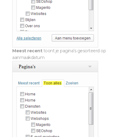
Meest recent
toont je pagina’s gesorteerd op
aanmaakdatum