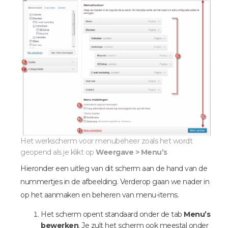
Het werkscherm voor menubeheer zoals het wordt
geopend als je klikt op
Weergave > Menu’s
Hieronder een uitleg van dit scherm aan de hand van de
nummertjes in de afbeelding. Verderop gaan we nader in
op het aanmaken en beheren van menu-items.
Het scherm opent standaard onder de tab
Menu’s
bewerken
. Je zult het scherm ook meestal onder