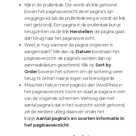
Kijk in de prullenbak. Die wordt als link getoond
boven het paginaoverzicht als er pagina’s zijn
weggegooid (als de prullenbak leeg is wordt de link
niet getoond). Een pagina in de prullenbak kun je
terugzetten via de link
Herstellen
: de pagina gaat
dan terug naar het paginaoverzicht.
Weet je nog wanneer de pagina ongeveer is
aangemaakt? Klik dan op
Datum
bovenaan het
paginaoverzicht: de pagina’s worden dan op
aanmaakdatum gesorteerd. Klik op
Sort by
Order
bovenin het scherm om de sortering weer
terug te zetten naar je eigen sorteervolgorde.
Misschien heb je meer pagina’s dan WordPress in
het paginaoverzicht toont en staat je pagina in een
van de volgende schermen. Verhoog dan het
aantal pagina’s dat in het overzicht wordt getoond,
zie de eerdere uitleg daarover onder het
kopje
Aantal pagina’s en soorten informatie in
het paginaoverzicht
.