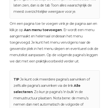
laten zien, dan is de tab Toon alles waarschijnlijk de
meest overzichtelijke weergave voor je.
Om een pagina toe te voegen vink je die pagina aan en
klik je op
Aan menu toevoegen
. Er wordt een menu
aangemaakt en helemaal onderaan het menu
toegevoegd. Je kunt het menu vervolgens naar de
gewenste plek in het menu slepen en eventueel ook de
menutekst aanpassen. Op de volgende pagina’s leggen
we dat met een praktijkvoorbeeld verder uit.
TIP
Je kunt ook meerdere pagina’s aanvinken of
zelfs alle pagina’s aanvinken via de link
Alle
selecteren
. Zo kun je pagina’s ‘in bulk’ in de
menustructuur plaatsen. Nota bene: de menu’s
nemen dan niet automatisch de volgorde of