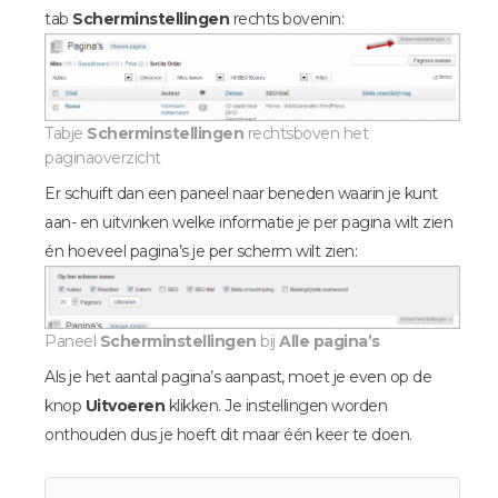
tab
Scherminstellingen
rechts bovenin:
Tabje
Scherminstellingen
rechtsboven het
paginaoverzicht
Er schuift dan een paneel naar beneden waarin je kunt
aan- en uitvinken welke informatie je per pagina wilt zien
én hoeveel pagina’s je per scherm wilt zien:
Paneel
Scherminstellingen
bij
Alle pagina’s
Als je het aantal pagina’s aanpast, moet je even op de
knop
Uitvoeren
klikken. Je instellingen worden
onthouden dus je hoeft dit maar één keer te doen.