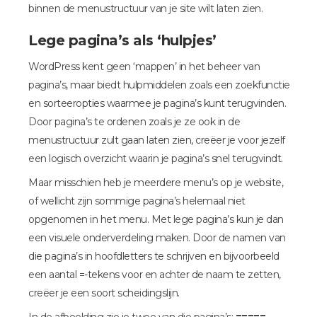
binnen de menustructuur van je site wilt laten zien.
Lege pagina’s als ‘hulpjes’
WordPress kent geen ‘mappen’ in het beheer van
pagina’s, maar biedt hulpmiddelen zoals een zoekfunctie
en sorteeropties waarmee je pagina’s kunt terugvinden.
Door pagina’s te ordenen zoals je ze ook in de
menustructuur zult gaan laten zien, creëer je voor jezelf
een logisch overzicht waarin je pagina’s snel terugvindt.
Maar misschien heb je meerdere menu’s op je website,
of wellicht zijn sommige pagina’s helemaal niet
opgenomen in het menu. Met lege pagina’s kun je dan
een visuele onderverdeling maken. Door de namen van
die pagina’s in hoofdletters te schrijven en bijvoorbeeld
een aantal =-tekens voor en achter de naam te zetten,
creëer je een soort scheidingslijn.