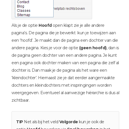
Als je de optie
Hoofd
open klapt zie je alle andere
pagina’s. De pagina die je bewerkt kun je toewijzen aan
een ‘hoofd’. Je maakt dan de pagina een dochter van die
andere pagina. Kies je voor de optie
(geen hoofd)
, dan is
de pagina geen dochter van een andere pagina. Je kunt
een pagina ook dochter maken van een pagina die zelf al
dochter is. Dan maak je de pagina als het ware een
‘kleindochter’. Hiernaast zie je dat eerder aangemaakte
dochters en kleindochters met inspringingen worden
weergegeven. Eventueel al aanwezige hiërarchie is dus al
zichtbaar.
TIP
Net als bij het veld
Volgorde
kun je ook de