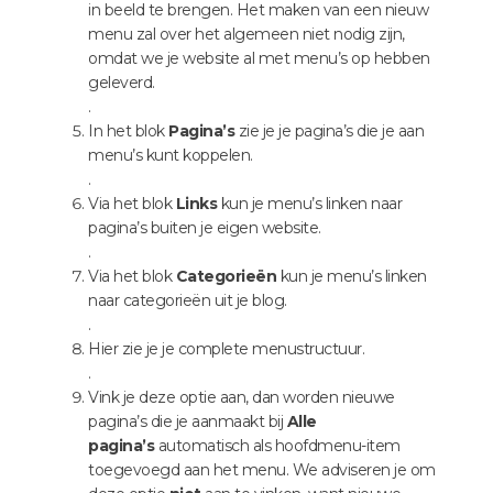
in beeld te brengen. Het maken van een nieuw
menu zal over het algemeen niet nodig zijn,
omdat we je website al met menu’s op hebben
geleverd.
.
In het blok
Pagina’s
zie je je pagina’s die je aan
menu’s kunt koppelen.
.
Via het blok
Links
kun je menu’s linken naar
pagina’s buiten je eigen website.
.
Via het blok
Categorieën
kun je menu’s linken
naar categorieën uit je blog.
.
Hier zie je je complete menustructuur.
.
Vink je deze optie aan, dan worden nieuwe
pagina’s die je aanmaakt bij
Alle
pagina’s
automatisch als hoofdmenu-item
toegevoegd aan het menu. We adviseren je om