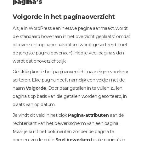
pagina’s
Volgorde in het paginaoverzicht
Als je in WordPress een nieuwe pagina aanmaakt, wordt
die standaard bovenaan in het overzicht geplaatst omdat
dit overzicht op aanmaakdatum wordt gesorteerd (met
de jongste pagina bovenaan). Heb je veel pagina’s dan
wordt dat onoverzichtelijk.
Gelukkig kun je het paginaoverzicht naar eigen voorkeur
sorteren. Elke pagina heeft namelijk een veldje met de
naam
Volgorde
. Door daar getallen in te vullen zullen
pagina’s op basis van die getallen worden gesorteerd, in
plaats van op datum.
Je vindt dit veld in het blok
Pagina-attributen
aan de
rechterkant van het bewerkscherm van een pagina.
Maar je kunt het ook invullen zonder de pagina te
openen, via de optie
Snel bewerken
bij alle pagina’s in