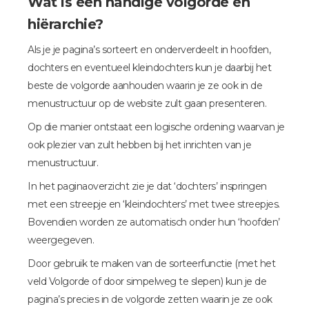
Wat is een handige volgorde en
hiërarchie?
Als je je pagina’s sorteert en onderverdeelt in hoofden,
dochters en eventueel kleindochters kun je daarbij het
beste de volgorde aanhouden waarin je ze ook in de
menustructuur op de website zult gaan presenteren.
Op die manier ontstaat een logische ordening waarvan je
ook plezier van zult hebben bij het inrichten van je
menustructuur.
In het paginaoverzicht zie je dat ‘dochters’ inspringen
met een streepje en ‘kleindochters’ met twee streepjes.
Bovendien worden ze automatisch onder hun ‘hoofden’
weergegeven.
Door gebruik te maken van de sorteerfunctie (met het
veld Volgorde of door simpelweg te slepen) kun je de
pagina’s precies in de volgorde zetten waarin je ze ook