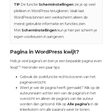
TIP
De functie
Scherminstellingen
zie je op veel
plekken in WordPress terugkeren. Vaak laat
WordPress binnen een werkscherm alleen de
meest gebruikte informatie en functies zien.
Met
Scherminstellingen
kun je hier per scherm je
eigen voorkeuren in aangeven.
Pagina in WordPress kwijt?
Heb je veel pagina’s en ben je een bepaalde pagina even
‘kwijt’? Hieronder een paar tips:
Gebruik de zoekfunctie rechts bovenin van het
paginaoverzicht.
Weet je wie de pagina heeft gemaakt? Klik op de
auteursnaam achter een van de pagina’s in het
overzicht en alleen de pagina’s van die auteur
worden dan getoond. Klik op
Alle pagina’s
in de
linkerkolom om alle pagina’s weer te tonen.