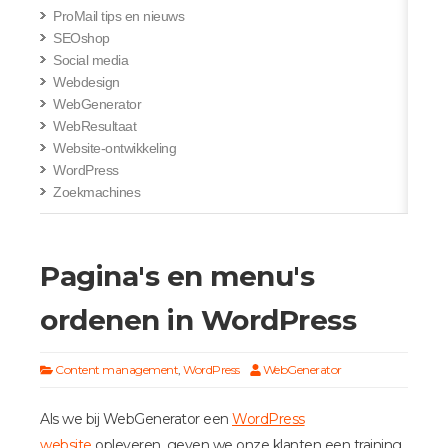
ProMail tips en nieuws
SEOshop
Social media
Webdesign
WebGenerator
WebResultaat
Website-ontwikkeling
WordPress
Zoekmachines
Pagina's en menu's
ordenen in WordPress
Content management
,
WordPress
WebGenerator
Als we bij WebGenerator een
WordPress
website
opleveren, geven we onze klanten een training