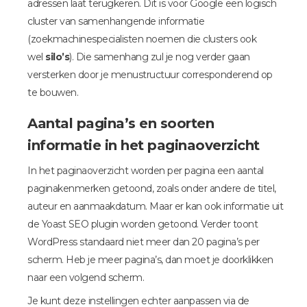
adressen laat terugkeren. Dit is voor Google een logisch
cluster van samenhangende informatie
(zoekmachinespecialisten noemen die clusters ook
wel
silo’s
). Die samenhang zul je nog verder gaan
versterken door je menustructuur corresponderend op
te bouwen.
Aantal pagina’s en soorten
informatie in het paginaoverzicht
In het paginaoverzicht worden per pagina een aantal
paginakenmerken getoond, zoals onder andere de titel,
auteur en aanmaakdatum. Maar er kan ook informatie uit
de Yoast SEO plugin worden getoond. Verder toont
WordPress standaard niet meer dan 20 pagina’s per
scherm. Heb je meer pagina’s, dan moet je doorklikken
naar een volgend scherm.
Je kunt deze instellingen echter aanpassen via de