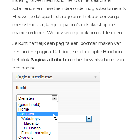
indeling, ofwel met hoofdmenu’s met daaronder
submenu’s en misschien daaronder nog subsubmenu’s.
Hoewel je dat apart zult regelen in het beheer van je
menustructuur, kun je je pagina’s ook alvast op die
manier ordenen. We adviseren je ook om dat te doen.
Je kunt namelijk een pagina een ‘dochter’ maken van
een andere pagina. Dat doe je met de optie
Hoofd
in
het blok
Pagina-attributen
in het bewerkscherm van
een pagina.