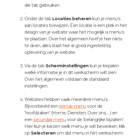
die tab gebruiken.
.
Onder de tab
Locaties beheren
kun je menu’s
aan locaties toewijzen. Een locatie is een plek in het
design van je website waar het mogelijk is menu’s
te plaatsen. Over het algemeen hoef je hier niets
te doen, alles staat hier al goed ingesteld bij
oplevering van je website.
.
Via de tab
Scherminstellingen
kun je bepalen
welke informatie je in dit werkscherm wilt zien.
Over het algemeen volstaan de standaard
instellingen.
.
Websites hebben vaak meerdere menu’s.
Bijvoorbeeld een
primair menu
voor de
‘hoofdzaken’ (Home, Diensten, Over ons, …) en
een
secundair menu
voor de ‘belangrijke bijzaken’.
Hier kun je kiezen welk menu je wilt bewerken; klik
op
Selecteren
om dat menu in het werkscherm