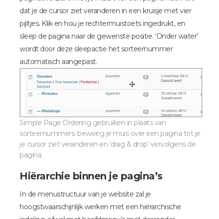
dat je de cursor ziet veranderen in een kruisje met vier
pijltjes. Klik en hou je rechtermuistoets ingedrukt, en
sleep de pagina naar de gewenste positie. ‘Onder water’
wordt door deze sleepactie het sorteernummer
automatisch aangepast.
Simple Page Ordering gebruiken in plaats van
sorteernummers: beweeg je muis over een pagina tot je
je cursor ziet veranderen en ‘drag & drop’ vervolgens de
pagina.
Hiërarchie binnen je pagina’s
In de menustructuur van je website zal je
hoogstwaarschijnlijk werken met een hiërarchische