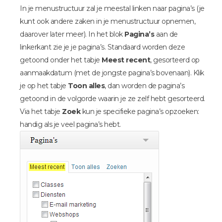
In je menustructuur zal je meestal linken naar pagina’s (je
kunt ook andere zaken in je menustructuur opnemen,
daarover later meer). In het blok
Pagina’s
aan de
linkerkant zie je je pagina’s. Standaard worden deze
getoond onder het tabje
Meest recent
, gesorteerd op
aanmaakdatum (met de jongste pagina’s bovenaan). Klik
je op het tabje
Toon alles
, dan worden de pagina’s
getoond in de volgorde waarin je ze zelf hebt gesorteerd.
Via het tabje
Zoek
kun je specifieke pagina’s opzoeken:
handig als je veel pagina’s hebt.