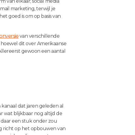
m van elkaar; social media
ail marketing, terwijl je
het goed is om op basis van
onversie
van verschillende
lhoewel dit over Amerikaanse
 Allereerst gewoon een aantal
 kanaal dat jaren geleden al
r wat blijkbaar nog altijd de
a daar een stuk onder zou
rg richt op het opbouwen van