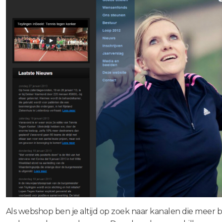
enu
enu
Als webshop ben je altijd op zoek naar kanalen die meer 