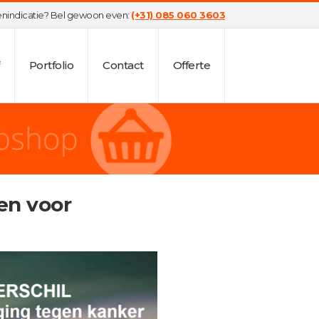
tenindicatie? Bel gewoon even:
(+31) 085 060 3603
Portfolio
Contact
Offerte
en voor