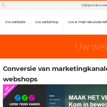
Vrijblijvende kos
Uw website
Uw webshop
Uw e-mail nieuwsbrief
Conversie van marketingkanal
webshops
enu