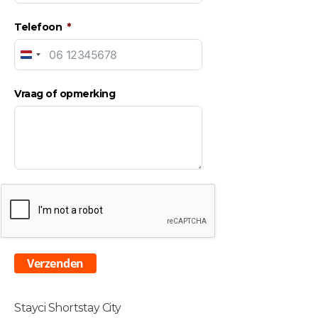
Telefoon
Netherlands
+31
Vraag of opmerking
Verzenden
Stayci Shortstay City