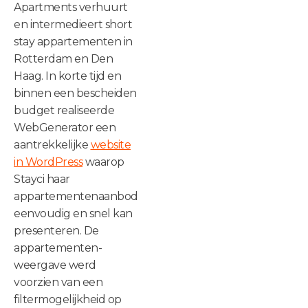
Apartments verhuurt
en intermedieert short
stay appartementen in
Rotterdam en Den
Haag. In korte tijd en
binnen een bescheiden
budget realiseerde
WebGenerator een
aantrekkelijke
website
in WordPress
waarop
Stayci haar
appartementenaanbod
eenvoudig en snel kan
presenteren. De
appartementen-
weergave werd
voorzien van een
filtermogelijkheid op