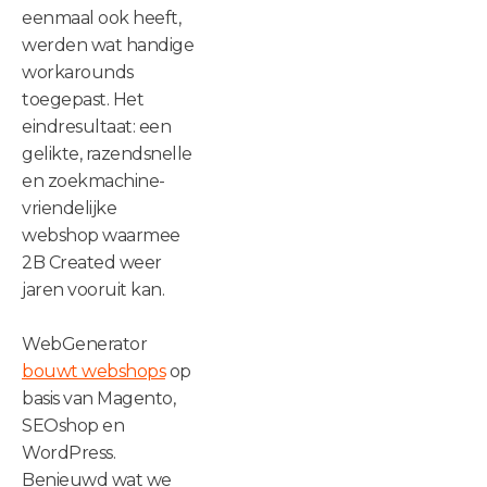
eenmaal ook heeft,
werden wat handige
workarounds
toegepast. Het
eindresultaat: een
gelikte, razendsnelle
en zoekmachine-
vriendelijke
webshop waarmee
2B Created weer
jaren vooruit kan.
.
WebGenerator
bouwt webshops
op
basis van Magento,
SEOshop en
WordPress.
Benieuwd wat we