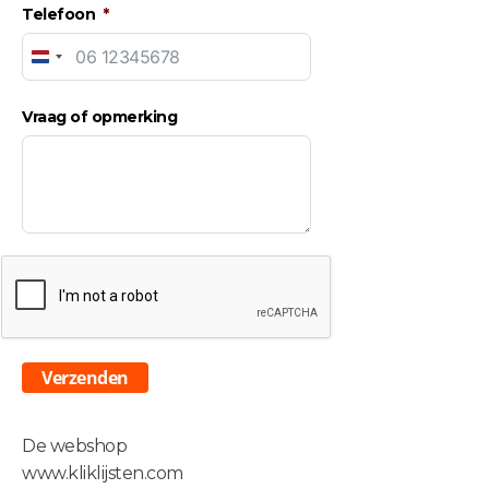
Telefoon
Netherlands
+31
Vraag of opmerking
Verzenden
De webshop
www.kliklijsten.com