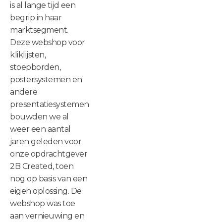
is al lange tijd een
begrip in haar
marktsegment.
Deze webshop voor
kliklijsten,
stoepborden,
postersystemen en
andere
presentatiesystemen
bouwden we al
weer een aantal
jaren geleden voor
onze opdrachtgever
2B Created, toen
nog op basis van een
eigen oplossing. De
webshop was toe
aan vernieuwing en