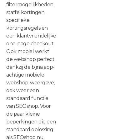
filtermogelijkheden,
staffelkortingen,
specifieke
kortingsregels en
een klantvriendelijke
one-page checkout.
Ook mobiel werkt
de webshop perfect,
dankzij de bijna app-
achtige mobiele
webshop-weergave,
ook weer een
standaard functie
van SEOshop. Voor
de paar kleine
beperkingen die een
standaard oplossing
als SEOshop nu