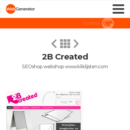
2B Created
SEOshop webshop www.kliklijsten.com