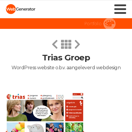
Trias Groep
WordPress website o.b.v. aangeleverd webdesign