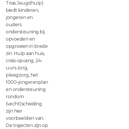
Trias Jeugdhulp)
biedt kinderen,
jongeren en
ouders
ondersteuning bij
opvoeden en
opgroeien in brede
zin. Hulp aan huis,
crisis-opvang, 24-
uurs zorg,
pleegzorg, het
1000-jongerenplan
en ondersteuning
rondom
(vecht)scheiding
zijn hier
voorbeelden van.
De trajecten zijn op