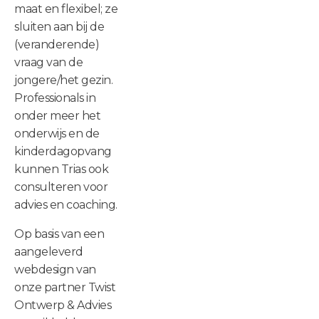
maat en flexibel; ze
sluiten aan bij de
(veranderende)
vraag van de
jongere/het gezin.
Professionals in
onder meer het
onderwijs en de
kinderdagopvang
kunnen Trias ook
consulteren voor
advies en coaching.
Op basis van een
aangeleverd
webdesign van
onze partner Twist
Ontwerp & Advies