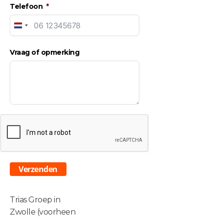
Telefoon
Netherlands
+31
Vraag of opmerking
Verzenden
Trias Groep in
Zwolle (voorheen