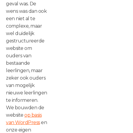
geval was. De
wens was dan ook
een niet al te
complexe, maar
wel duidelijk
gestructureerde
website om
ouders van
bestaande
leerlingen, maar
zeker ook ouders
van mogelijk
nieuwe leerlingen
te informeren.
We bouwden de
website
op basis
van WordPress
en
onze eigen