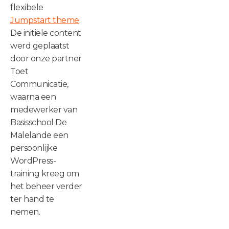
flexibele
Jumpstart theme
.
De initiële content
werd geplaatst
door onze partner
Toet
Communicatie,
waarna een
medewerker van
Basisschool De
Malelande een
persoonlijke
WordPress-
training kreeg om
het beheer verder
ter hand te
nemen.