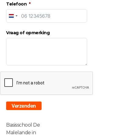
Telefoon
Netherlands
+31
Vraag of opmerking
Verzenden
Basisschool De
Malelande in