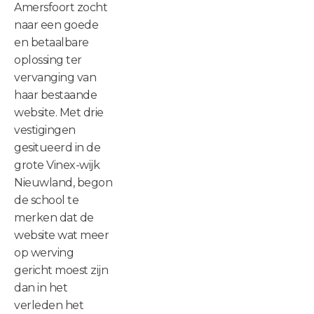
Amersfoort zocht
naar een goede
en betaalbare
oplossing ter
vervanging van
haar bestaande
website. Met drie
vestigingen
gesitueerd in de
grote Vinex-wijk
Nieuwland, begon
de school te
merken dat de
website wat meer
op werving
gericht moest zijn
dan in het
verleden het