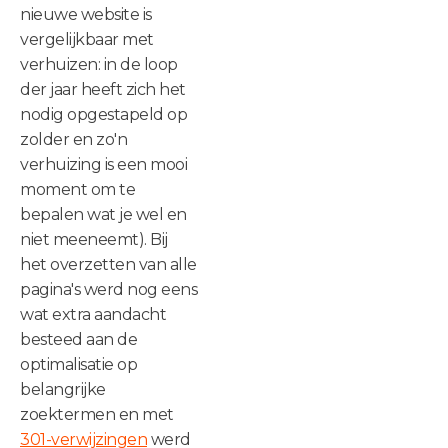
nieuwe website is
vergelijkbaar met
verhuizen: in de loop
der jaar heeft zich het
nodig opgestapeld op
zolder en zo'n
verhuizing is een mooi
moment om te
bepalen wat je wel en
niet meeneemt). Bij
het overzetten van alle
pagina's werd nog eens
wat extra aandacht
besteed aan de
optimalisatie op
belangrijke
zoektermen en met
301-verwijzingen
werd