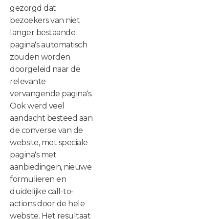
gezorgd dat
bezoekers van niet
langer bestaande
pagina's automatisch
zouden worden
doorgeleid naar de
relevante
vervangende pagina's.
Ook werd veel
aandacht besteed aan
de conversie van de
website, met speciale
pagina's met
aanbiedingen, nieuwe
formulieren en
duidelijke call-to-
actions door de hele
website. Het resultaat