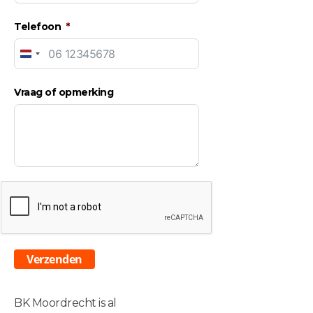
Telefoon
Netherlands
+31
Vraag of opmerking
Verzenden
BK Moordrecht is al