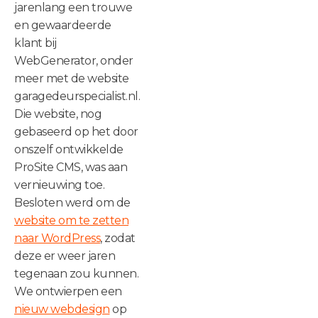
jarenlang een trouwe
en gewaardeerde
klant bij
WebGenerator, onder
meer met de website
garagedeurspecialist.nl.
Die website, nog
gebaseerd op het door
onszelf ontwikkelde
ProSite CMS, was aan
vernieuwing toe.
Besloten werd om de
website om te zetten
naar WordPress
, zodat
deze er weer jaren
tegenaan zou kunnen.
We ontwierpen een
nieuw webdesign
op