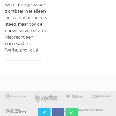
werd al enige weken
zichtbaar: niet alleen
het aantal bezoekers
steeg, maar ook de
conversie verbeterde.
Met recht een
succesvolle
"verhuizing" dus!
ALGEMENE
© WEBGENERATOR 2000 –
DISCLAIMER
PRIVACY
VOORWAARDEN
2024