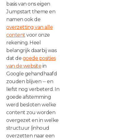
basis van ons eigen
Jumpstart theme en
namen ook de
overzetting van alle
content
voor onze
rekening. Heel
belangrijk daarbij was
dat de
goede posities
van de website
in
Google gehandhaafd
zouden blijven -- en
liefst nog verbeterd. In
goede afstemming
werd besloten welke
content zou worden
overgezet en in welke
structuur (inhoud
overzetten naar een