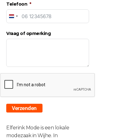
Telefoon
Netherlands
+31
Vraag of opmerking
Verzenden
Elferink Mode is een lokale
modezaak in Wijhe. In