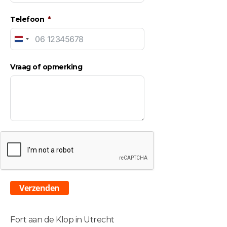
Telefoon
Netherlands
+31
Vraag of opmerking
Verzenden
Fort aan de Klop in Utrecht