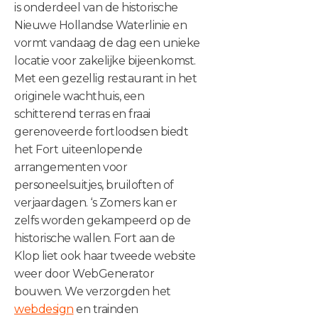
is onderdeel van de historische
Nieuwe Hollandse Waterlinie en
vormt vandaag de dag een unieke
locatie voor zakelijke bijeenkomst.
Met een gezellig restaurant in het
originele wachthuis, een
schitterend terras en fraai
gerenoveerde fortloodsen biedt
het Fort uiteenlopende
arrangementen voor
personeelsuitjes, bruiloften of
verjaardagen. ‘s Zomers kan er
zelfs worden gekampeerd op de
historische wallen. Fort aan de
Klop liet ook haar tweede website
weer door WebGenerator
bouwen. We verzorgden het
webdesign
en trainden