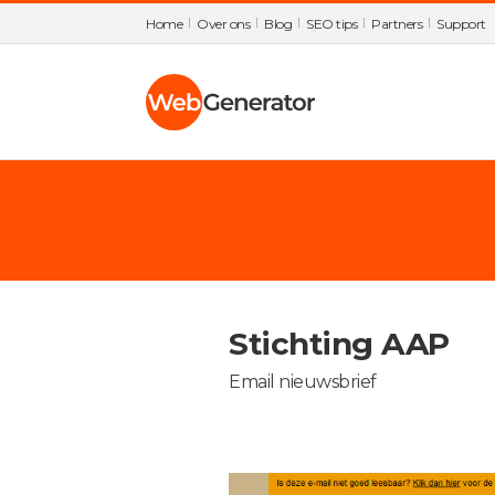
Home
Over ons
Blog
SEO tips
Partners
Support
Stichting AAP
Email nieuwsbrief