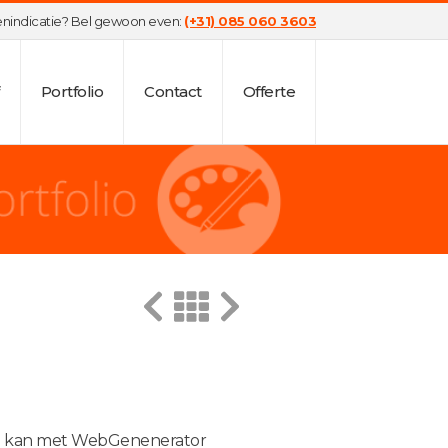
tenindicatie? Bel gewoon even:
(+31) 085 060 3603
Portfolio
Contact
Offerte
n kan met WebGenenerator