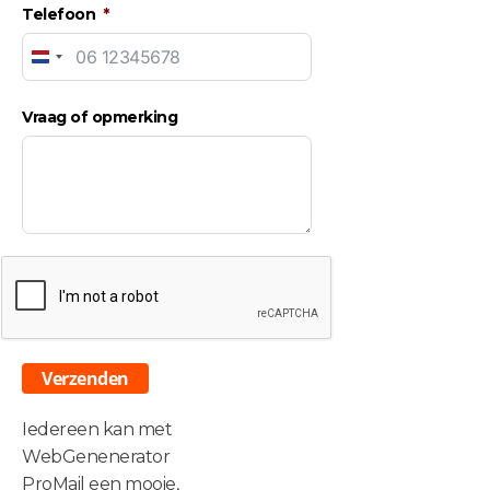
Telefoon
Netherlands
+31
Vraag of opmerking
Verzenden
Iedereen kan met
WebGenenerator
ProMail een mooie,