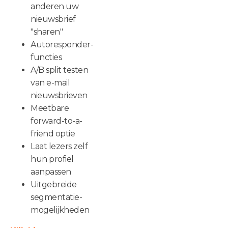
anderen uw
nieuwsbrief
"sharen"
Autoresponder-
functies
A/B split testen
van e-mail
nieuwsbrieven
Meetbare
forward-to-a-
friend optie
Laat lezers zelf
hun profiel
aanpassen
Uitgebreide
segmentatie-
mogelijkheden